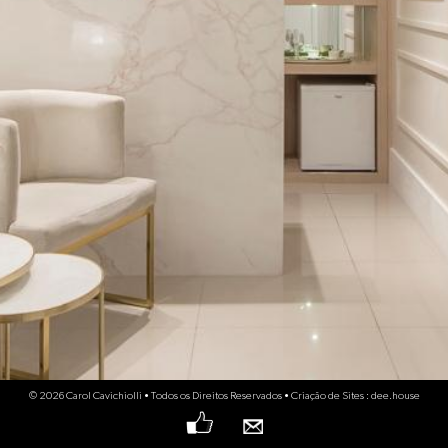
© 2026 Carol Cavichiolli • Todos os Direitos Reservados • Criação de Sites : dee.house